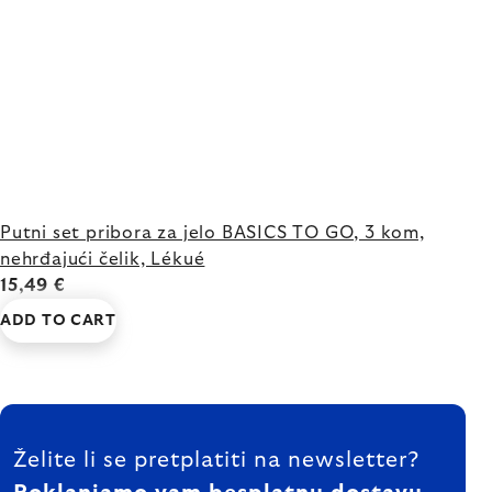
Putni set pribora za jelo BASICS TO GO, 3 kom,
nehrđajući čelik, Lékué
15,49 €
ADD TO CART
FOOTER
Želite li se pretplatiti na newsletter?