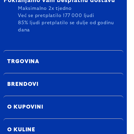
Poklanjamo vam besplatnu dostavu
Maksimalno 2x tjedno
Već se pretplatilo 177 000 ljudi
85% ljudi pretplatilo se dulje od godinu
dana
TRGOVINA
BRENDOVI
O KUPOVINI
O KULINE