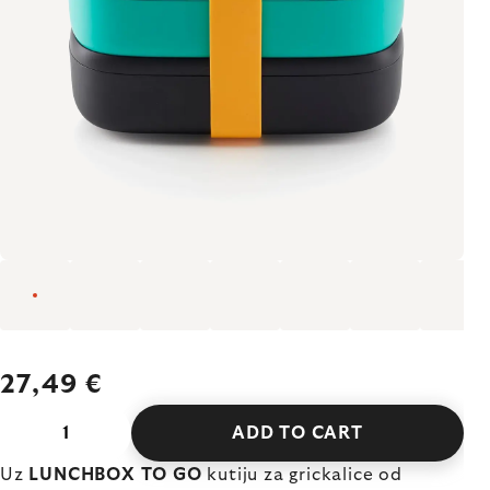
27,49 €
ADD TO CART
Uz
LUNCHBOX TO GO
kutiju za grickalice od