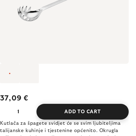
37,09 €
ADD TO CART
Kutlača za špagete
svidjet će se svim ljubiteljima
talijanske kuhinje i tjestenine općenito. Okrugla