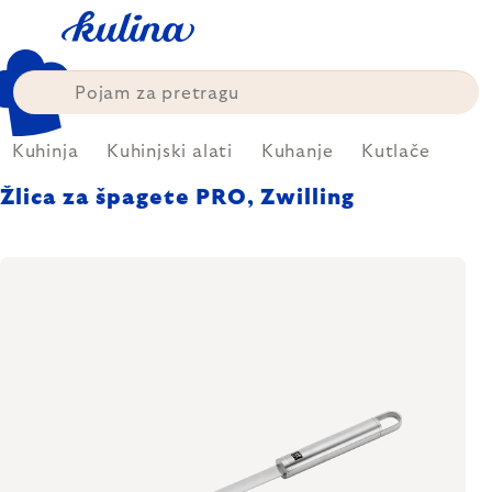
Skip
to
content
Kuhinja
Kuhinjski alati
Kuhanje
Kutlače
Žlica za špagete PRO, Zwilling