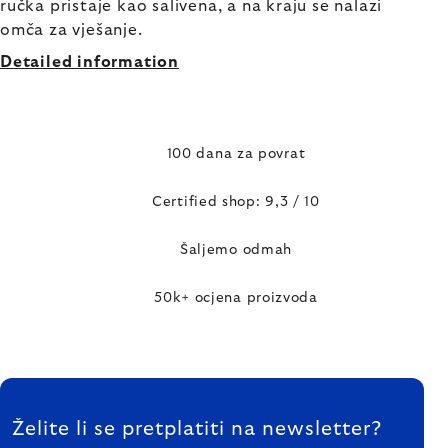
ručka pristaje kao salivena, a na kraju se nalazi
omča za vješanje.
Detailed information
100 dana za povrat
Certified shop: 9,3 / 10
Šaljemo odmah
50k+ ocjena proizvoda
FOOTER
Želite li se pretplatiti na newsletter?