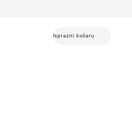
Isprazni košaru
Shopping cart