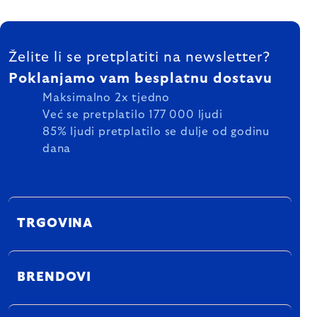
FOOTER
Želite li se pretplatiti na newsletter?
Poklanjamo vam besplatnu dostavu
Maksimalno 2x tjedno
Već se pretplatilo 177 000 ljudi
85% ljudi pretplatilo se dulje od godinu
dana
TRGOVINA
BRENDOVI