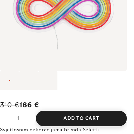
310 €
186 €
ADD TO CART
Svjetlosnim dekoracijama brenda Seletti