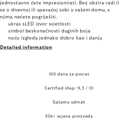
jednostavno ćete impresionirati. Bez obzira radi li
se o dnevnoj ili spavaćoj sobi u vašem domu, s
njima nećete pogriješiti.
ukras sLED izvor svjetlosti
simbol beskonačnosti duginih boja
noću izgleda jednako dobro kao i danju
Detailed information
100 dana za povrat
Certified shop: 9,3 / 10
Šaljemo odmah
50k+ ocjena proizvoda