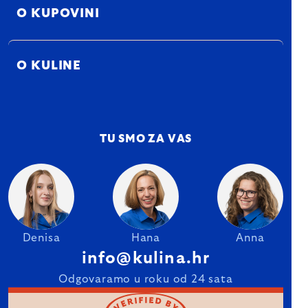
O KUPOVINI
O KULINE
TU SMO ZA VAS
Denisa
Hana
Anna
info@kulina.hr
Odgovaramo u roku od 24 sata