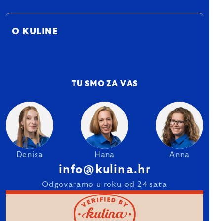
O KULINE
TU SMO ZA VAS
Denisa
Hana
Anna
info@kulina.hr
Odgovaramo u roku od 24 sata