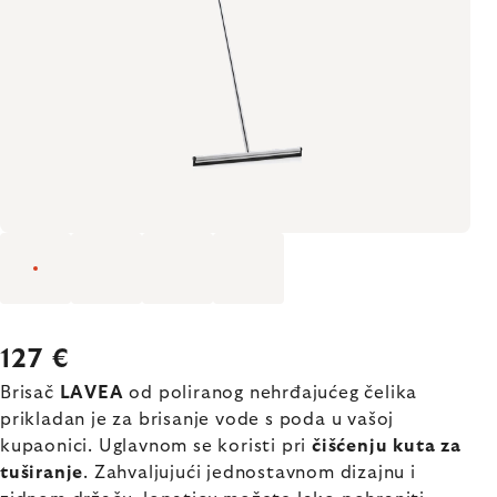
127 €
Brisač
LAVEA
od poliranog nehrđajućeg čelika
prikladan je za brisanje vode s poda u vašoj
kupaonici. Uglavnom se koristi pri
čišćenju kuta za
tuširanje
. Zahvaljujući jednostavnom dizajnu i