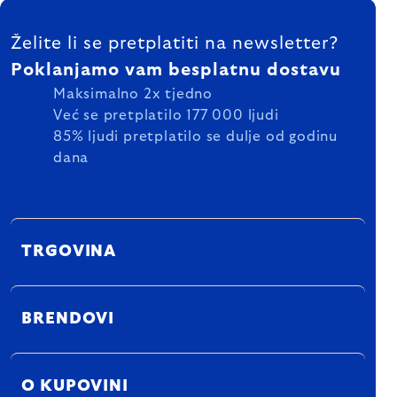
FOOTER
Želite li se pretplatiti na newsletter?
Poklanjamo vam besplatnu dostavu
Maksimalno 2x tjedno
Već se pretplatilo 177 000 ljudi
85% ljudi pretplatilo se dulje od godinu
dana
TRGOVINA
BRENDOVI
O KUPOVINI