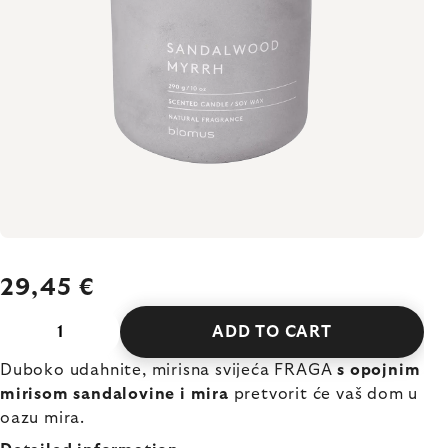
29,45 €
ADD TO CART
Duboko udahnite, mirisna svijeća FRAGA
s opojnim
mirisom sandalovine i mira
pretvorit će vaš dom u
oazu mira.