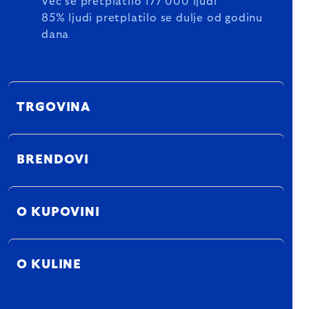
Već se pretplatilo 177 000 ljudi
85% ljudi pretplatilo se dulje od godinu
dana
TRGOVINA
BRENDOVI
O KUPOVINI
O KULINE