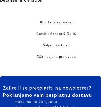
Detailed information
100 dana za povrat
Certified shop: 9,3 / 10
Šaljemo odmah
50k+ ocjena proizvoda
FOOTER
Želite li se pretplatiti na newsletter?
Poklanjamo vam besplatnu dostavu
Maksimalno 2x tjedno