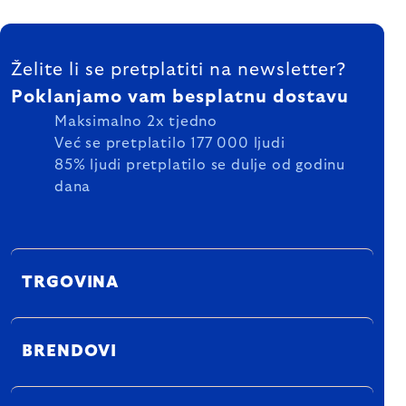
FOOTER
Želite li se pretplatiti na newsletter?
Poklanjamo vam besplatnu dostavu
Maksimalno 2x tjedno
Već se pretplatilo 177 000 ljudi
85% ljudi pretplatilo se dulje od godinu
dana
TRGOVINA
BRENDOVI