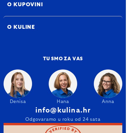
O KUPOVINI
O KULINE
TU SMO ZA VAS
Denisa
Hana
Anna
info@kulina.hr
Odgovaramo u roku od 24 sata