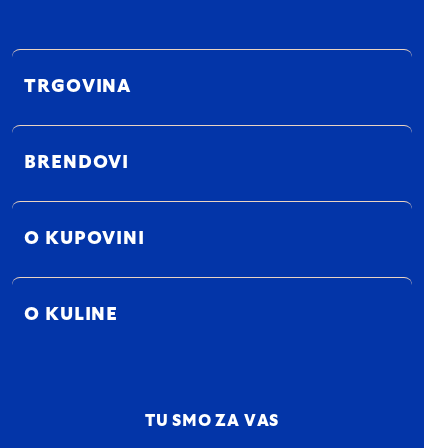
TRGOVINA
BRENDOVI
O KUPOVINI
O KULINE
TU SMO ZA VAS