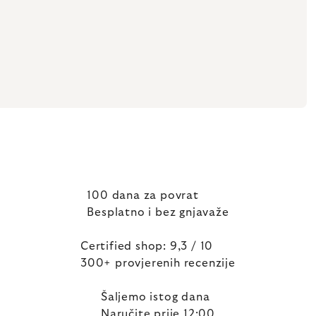
100 dana za povrat
Besplatno i bez gnjavaže
Certified shop: 9,3 / 10
300+ provjerenih recenzije
Šaljemo istog dana
Naručite prije 12:00