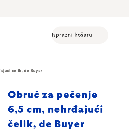
Isprazni košaru
Shopping cart
ajući čelik, de Buyer
Obruč za pečenje
6,5 cm, nehrđajući
čelik, de Buyer