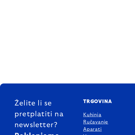
FOOTER
TRGOVINA
Želite li se
pretplatiti na
Kuhinja
Ručavanje
newsletter?
Aparati