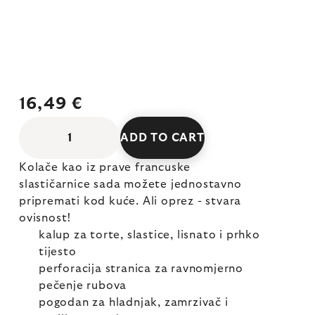
16,49 €
ADD TO CART
Kolače kao iz prave francuske
slastičarnice sada možete jednostavno
pripremati kod kuće. Ali oprez - stvara
ovisnost!
kalup za torte, slastice, lisnato i prhko
tijesto
perforacija stranica za ravnomjerno
pečenje rubova
pogodan za hladnjak, zamrzivač i