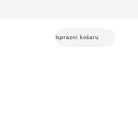
Isprazni košaru
Shopping cart