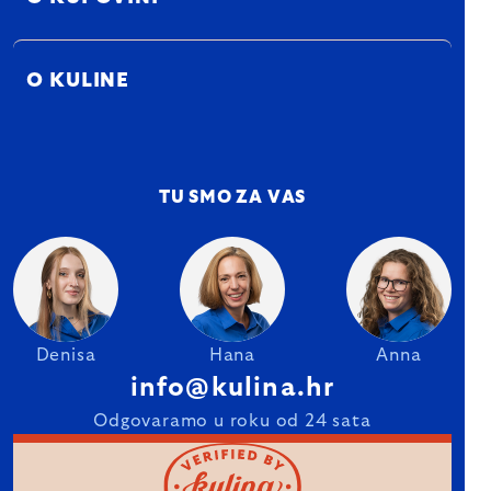
O KULINE
TU SMO ZA VAS
Denisa
Hana
Anna
info@kulina.hr
Odgovaramo u roku od 24 sata