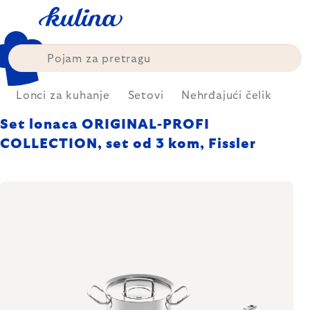
Skip
to
content
Lonci za kuhanje
Setovi
Nehrđajući čelik
Set lonaca ORIGINAL-PROFI
COLLECTION, set od 3 kom, Fissler