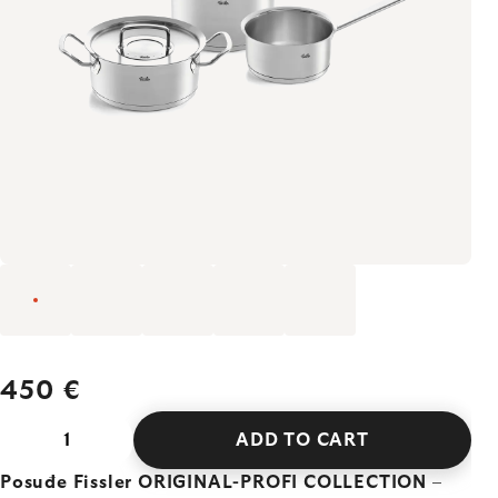
450 €
ADD TO CART
Posuđe Fissler ORIGINAL-PROFI COLLECTION
–