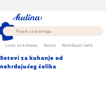
Skip
to
content
Lonci za kuhanje
Setovi
Nehrđajući čelik
Setovi za kuhanje od
nehrđajućeg čelika