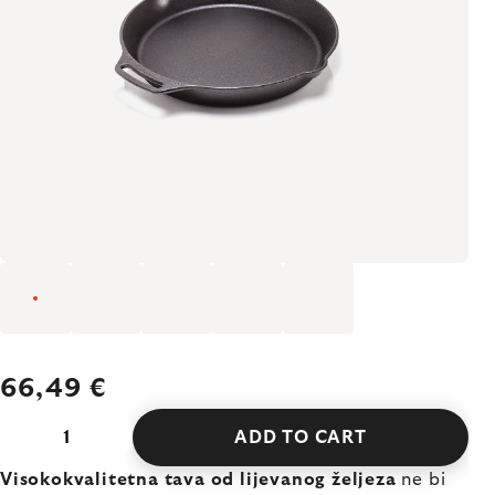
66,49 €
ADD TO CART
Visokokvalitetna tava od lijevanog željeza
ne bi