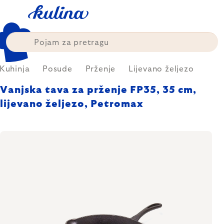
Skip
to
content
Kuhinja
Posude
Prženje
Lijevano željezo
Vanjska tava za prženje FP35, 35 cm,
lijevano željezo, Petromax