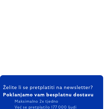
FOOTER
Želite li se pretplatiti na newsletter?
Poklanjamo vam besplatnu dostavu
Maksimalno 2x tjedno
Već se pretplatilo 177 000 ljudi