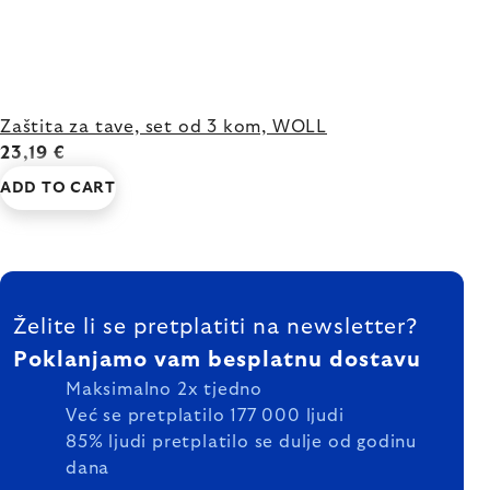
Zaštita za tave, set od 3 kom, WOLL
23,19 €
ADD TO CART
FOOTER
Želite li se pretplatiti na newsletter?
Poklanjamo vam besplatnu dostavu
Maksimalno 2x tjedno
Već se pretplatilo 177 000 ljudi
85% ljudi pretplatilo se dulje od godinu
dana