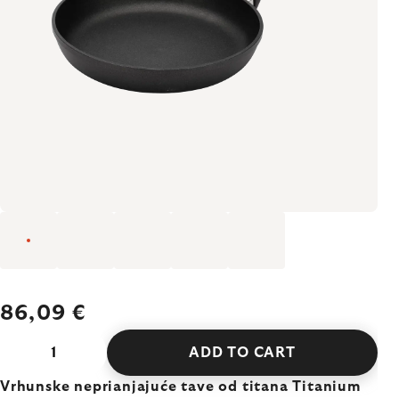
86,09 €
ADD TO CART
Vrhunske neprianjajuće tave od titana Titanium