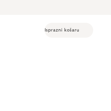
Isprazni košaru
Shopping cart