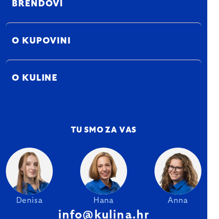
BRENDOVI
O KUPOVINI
O KULINE
TU SMO ZA VAS
Denisa
Hana
Anna
info@kulina.hr