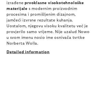
izrađene
prvoklasne visokotehnološke
materijale
s modernim proizvodnim
procesima i promišljenim dizajnom,
jamčeći izvrsne rezultate kuhanja.
Uostalom, njegovu visoku kvalitetu već je
provjerilo samo vrijeme. Nije uzalud Nowo
u svom imenu nosio ime osnivača tvrtke
Norberta Wolla.
Detailed information