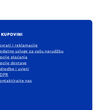
 KUPOVINI
ovrati i reklamacije
odatne usluge za vašu narudžbu
pcije plaćanja
pcije dostave
dredbe i uvjeti
DPR
ontaktirajte nas