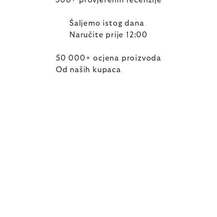
300+ provjerenih recenzije
Šaljemo istog dana
Naručite prije 12:00
50 000+ ocjena proizvoda
Od naših kupaca