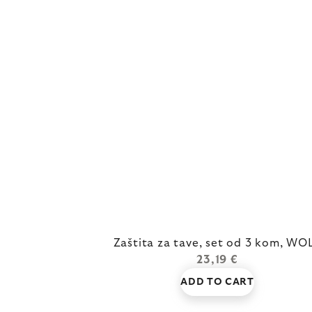
Zaštita za tave, set od 3 kom, WO
23,19 €
ADD TO CART