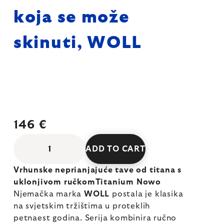
koja se može
skinuti, WOLL
146 €
ADD TO CART
Vrhunske neprianjajuće tave od titana s
uklonjivom ručkomTitanium Nowo
Njemačka marka
WOLL
postala je klasika
na svjetskim tržištima u proteklih
petnaest godina. Serija kombinira ručno