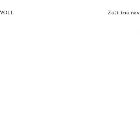
, WOLL
Zaštitna nav