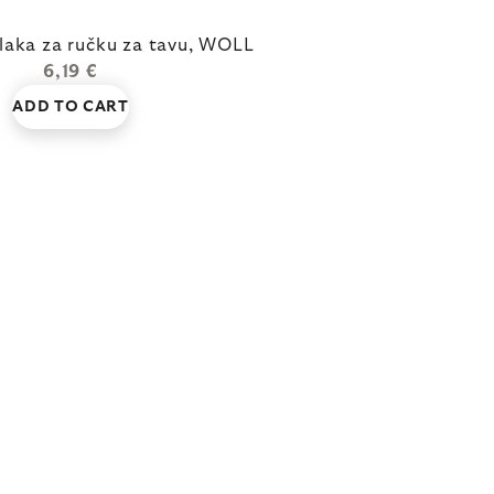
laka za ručku za tavu, WOLL
6,19 €
ADD TO CART