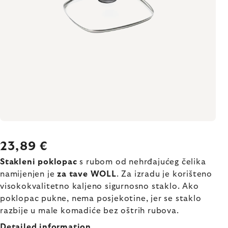
23,89 €
Stakleni poklopac
s rubom od nehrđajućeg čelika
namijenjen je
za tave WOLL
. Za izradu je korišteno
visokokvalitetno kaljeno sigurnosno staklo. Ako
poklopac pukne, nema posjekotine, jer se staklo
razbije u male komadiće bez oštrih rubova.
Detailed information