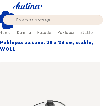
Skip
to
content
Home
Kuhinja
Posude
Poklopci
Staklo
Poklopac za tavu, 28 x 28 cm, staklo,
WOLL