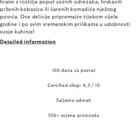
hrane s roštilja poput sočnih odrezaka, hrskavih
prženih kobasica ili šarenih komadića nježnog
povrća. Ove delicije pripremajte tijekom cijele
godine i po svim vremenskim prilikama u udobnosti
svoje kuhinje!
Detailed information
100 dana za povrat
Certified shop: 9,3 / 10
Šaljemo odmah
50k+ ocjena proizvoda