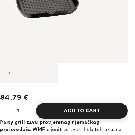
84,79 €
ADD TO CART
Party grill tavu provjerenog njemačkog
proizvođača WMF
cijenit će svaki ljubitelj ukusne