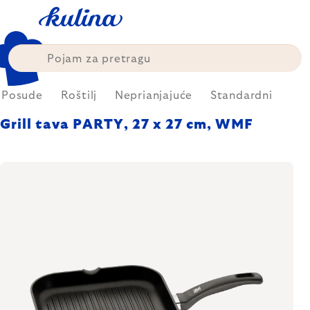
Skip
to
content
Posude
Roštilj
Neprianjajuće
Standardni
Grill tava PARTY, 27 x 27 cm, WMF