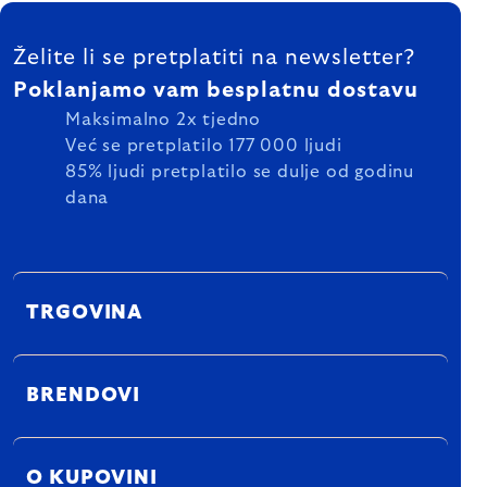
FOOTER
Želite li se pretplatiti na newsletter?
Poklanjamo vam besplatnu dostavu
Maksimalno 2x tjedno
Već se pretplatilo 177 000 ljudi
85% ljudi pretplatilo se dulje od godinu
dana
TRGOVINA
BRENDOVI
O KUPOVINI