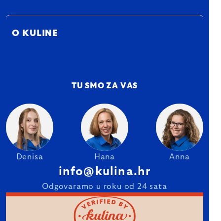
O KULINE
TU SMO ZA VAS
Denisa
Hana
Anna
info@kulina.hr
Odgovaramo u roku od 24 sata