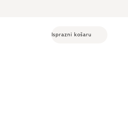
Isprazni košaru
Shopping cart