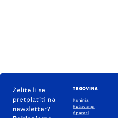
FOOTER
TRGOVINA
Želite li se
pretplatiti na
Kuhinja
Ručavanje
newsletter?
Aparati