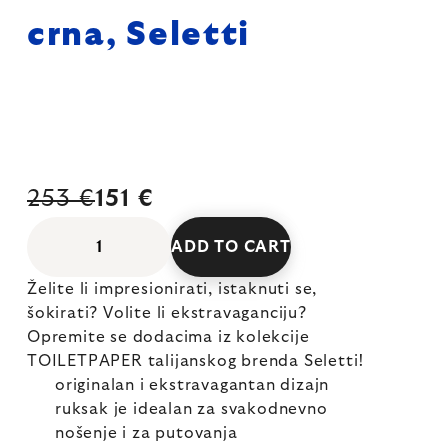
crna, Seletti
253 €
151 €
ADD TO CART
Želite li impresionirati, istaknuti se,
šokirati? Volite li ekstravaganciju?
Opremite se dodacima iz kolekcije
TOILETPAPER talijanskog brenda Seletti!
originalan i ekstravagantan dizajn
ruksak je idealan za svakodnevno
nošenje i za putovanja