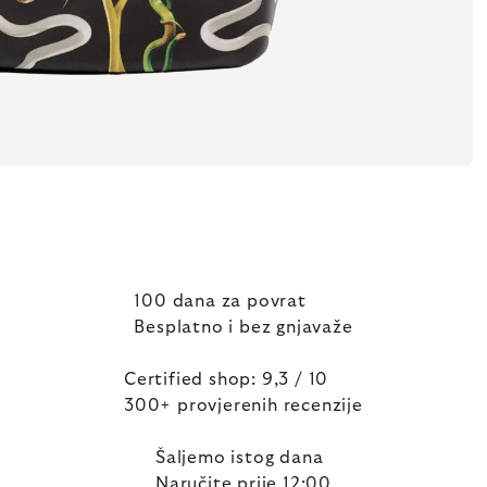
100 dana za povrat
Besplatno i bez gnjavaže
Certified shop: 9,3 / 10
300+ provjerenih recenzije
Šaljemo istog dana
Naručite prije 12:00