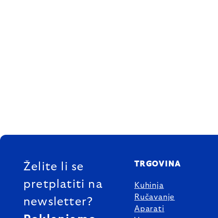
FOOTER
TRGOVINA
Želite li se
pretplatiti na
Kuhinja
Ručavanje
newsletter?
Aparati