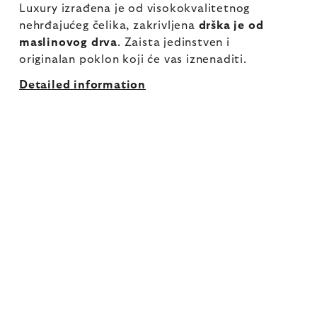
Luxury izrađena je od visokokvalitetnog
nehrđajućeg čelika, zakrivljena
drška je od
maslinovog drva
. Zaista jedinstven i
originalan poklon koji će vas iznenaditi.
Detailed information