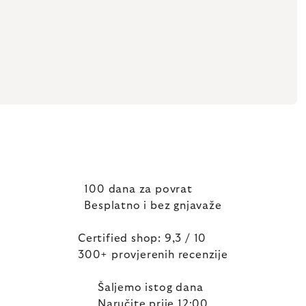
100 dana za povrat
Besplatno i bez gnjavaže
Certified shop: 9,3 / 10
300+ provjerenih recenzije
Šaljemo istog dana
Naručite prije 12:00