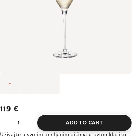
119 €
ADD TO CART
Uživajte u svojim omiljenim pićima u ovom klasiku