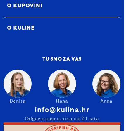
O KUPOVINI
O KULINE
TU SMO ZA VAS
Denisa
Hana
Anna
info@kulina.hr
Odgovaramo u roku od 24 sata