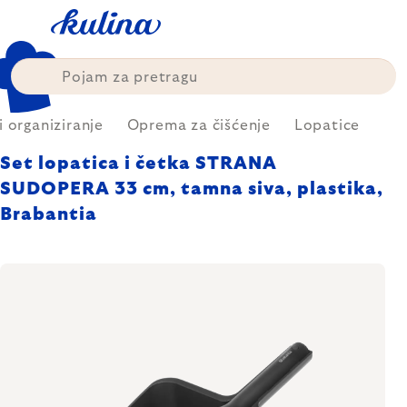
Skip
to
content
i organiziranje
Oprema za čišćenje
Lopatice
Set lopatica i četka STRANA
SUDOPERA 33 cm, tamna siva, plastika,
Brabantia