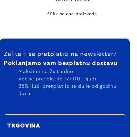
50k+ ocjena proizvoda
FOOTER
Želite li se pretplatiti na newsletter?
Poklanjamo vam besplatnu dostavu
Maksimalno 2x tjedno
Već se pretplatilo 177 000 ljudi
85% ljudi pretplatilo se dulje od godinu
dana
TRGOVINA