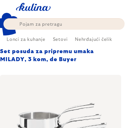
Skip
to
content
Lonci za kuhanje
Setovi
Nehrđajući čelik
Set posuda za pripremu umaka
MILADY, 3 kom, de Buyer