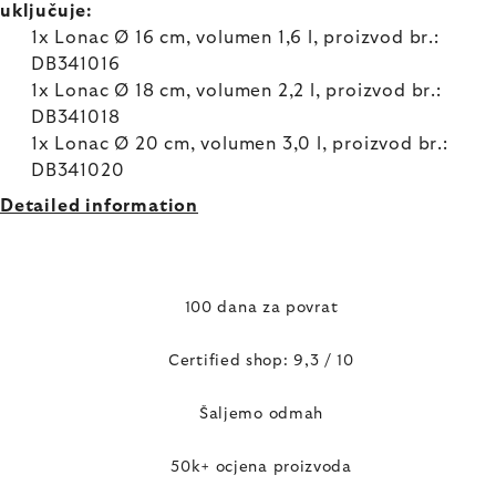
uključuje:
1x Lonac Ø 16 cm, volumen 1,6 l, proizvod br.:
DB341016
1x Lonac Ø 18 cm, volumen 2,2 l, proizvod br.:
DB341018
1x Lonac Ø 20 cm, volumen 3,0 l, proizvod br.:
DB341020
Detailed information
100 dana za povrat
Certified shop: 9,3 / 10
Šaljemo odmah
50k+ ocjena proizvoda