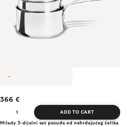
366 €
ADD TO CART
Milady 3-dijelni set posuđa od nehrđajućeg čelika