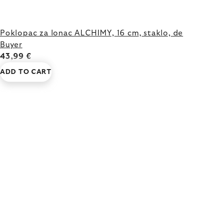
Poklopac za lonac ALCHIMY, 16 cm, staklo, de
Buyer
43,99 €
ADD TO CART