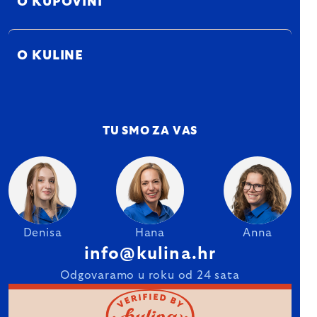
O KUPOVINI
O KULINE
TU SMO ZA VAS
Denisa
Hana
Anna
info@kulina.hr
Odgovaramo u roku od 24 sata