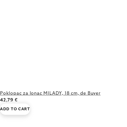
Poklopac za lonac MILADY, 18 cm, de Buyer
42,79 €
ADD TO CART