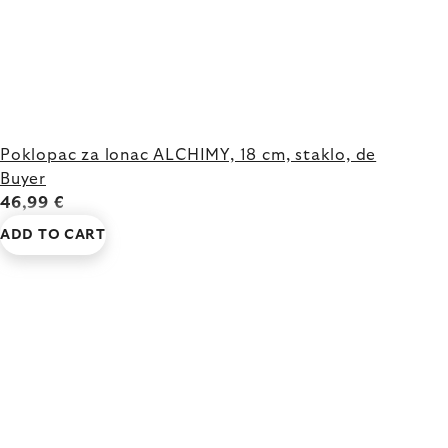
Poklopac za lonac ALCHIMY, 18 cm, staklo, de
Buyer
46,99 €
ADD TO CART