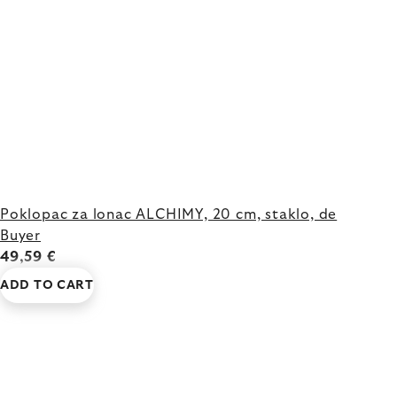
Poklopac za lonac ALCHIMY, 20 cm, staklo, de
Buyer
49,59 €
ADD TO CART