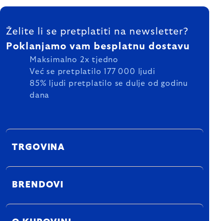
FOOTER
Želite li se pretplatiti na newsletter?
Poklanjamo vam besplatnu dostavu
Maksimalno 2x tjedno
Već se pretplatilo 177 000 ljudi
85% ljudi pretplatilo se dulje od godinu
dana
TRGOVINA
BRENDOVI