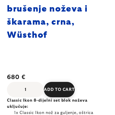
brušenje noževa i
škarama, crna,
Wüsthof
680 €
ADD TO CART
Classic Ikon 8-dijelni set blok noževa
uključuje:
1x Classic Ikon nož za guljenje, oštrica