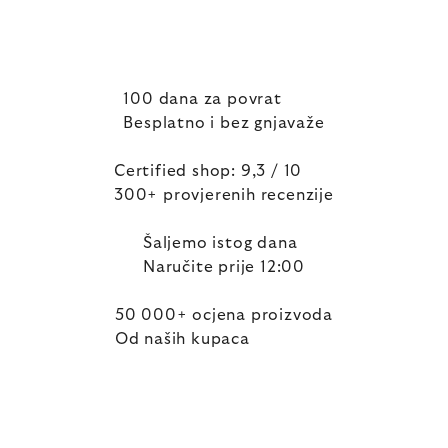
100 dana za povrat
Besplatno i bez gnjavaže
Certified shop: 9,3 / 10
300+ provjerenih recenzije
Šaljemo istog dana
Naručite prije 12:00
50 000+ ocjena proizvoda
Od naših kupaca