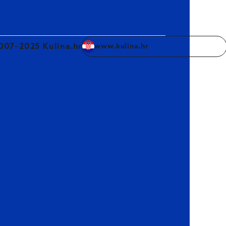
007–2025 Kulina.hr
www.kulina.hr