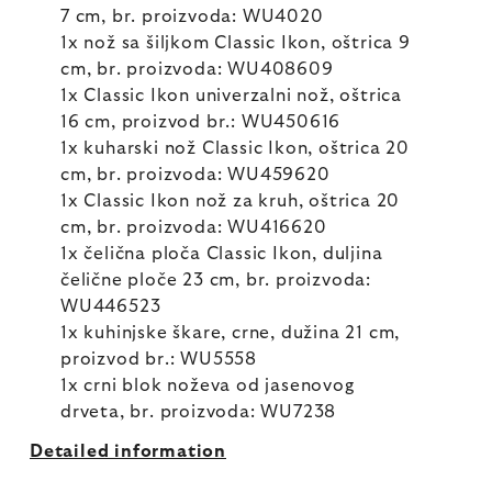
7 cm, br. proizvoda: WU4020
1x nož sa šiljkom Classic Ikon, oštrica 9
cm, br. proizvoda: WU408609
1x Classic Ikon univerzalni nož, oštrica
16 cm, proizvod br.: WU450616
1x kuharski nož Classic Ikon, oštrica 20
cm, br. proizvoda: WU459620
1x Classic Ikon nož za kruh, oštrica 20
cm, br. proizvoda: WU416620
1x čelična ploča Classic Ikon, duljina
čelične ploče 23 cm, br. proizvoda:
WU446523
1x kuhinjske škare, crne, dužina 21 cm,
proizvod br.: WU5558
1x crni blok noževa od jasenovog
drveta, br. proizvoda: WU7238
Detailed information