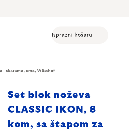
Isprazni košaru
Shopping cart
 i škarama, crna, Wüsthof
Set blok noževa
CLASSIC IKON, 8
kom, sa štapom za