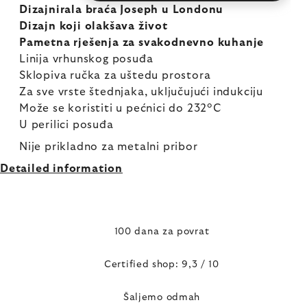
Dizajnirala braća Joseph u Londonu
Dizajn koji olakšava život
Pametna rješenja za svakodnevno kuhanje
Linija vrhunskog posuđa
Sklopiva ručka za uštedu prostora
Za sve vrste štednjaka, uključujući indukciju
Može se koristiti u pećnici do 232°C
U perilici posuđa
Nije prikladno za metalni pribor
Detailed information
100 dana za povrat
Certified shop: 9,3 / 10
Šaljemo odmah