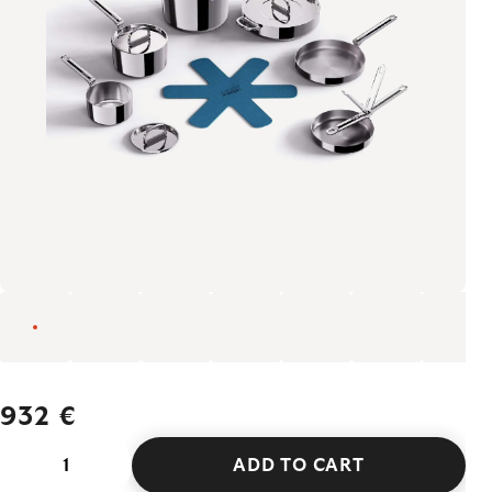
932 €
ADD TO CART