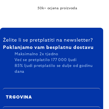
50k+ ocjena proizvoda
FOOTER
Želite li se pretplatiti na newsletter?
Poklanjamo vam besplatnu dostavu
Maksimalno 2x tjedno
Već se pretplatilo 177 000 ljudi
85% ljudi pretplatilo se dulje od godinu
dana
TRGOVINA