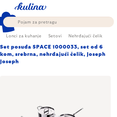
Skip
to
content
Lonci za kuhanje
Setovi
Nehrđajući čelik
Set posuđa SPACE 1000033, set od 6
kom, srebrna, nehrđajući čelik, Joseph
Joseph