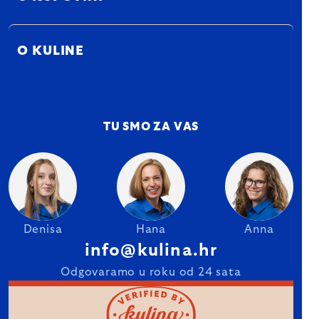
O KULINE
TU SMO ZA VAS
Denisa
Hana
Anna
info@kulina.hr
Odgovaramo u roku od 24 sata