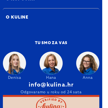
O KULINE
TU SMO ZA VAS
Denisa
Hana
Anna
info@kulina.hr
Odgovaramo u roku od 24 sata