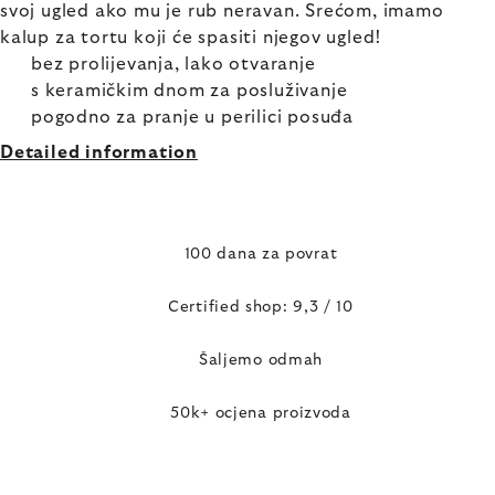
svoj ugled ako mu je rub neravan. Srećom, imamo
kalup za tortu koji će spasiti njegov ugled!
bez prolijevanja, lako otvaranje
s keramičkim dnom za posluživanje
pogodno za pranje u perilici posuđa
Detailed information
100 dana za povrat
Certified shop: 9,3 / 10
Šaljemo odmah
50k+ ocjena proizvoda