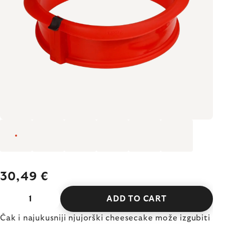
30,49 €
ADD TO CART
Čak i najukusniji njujorški cheesecake može izgubiti