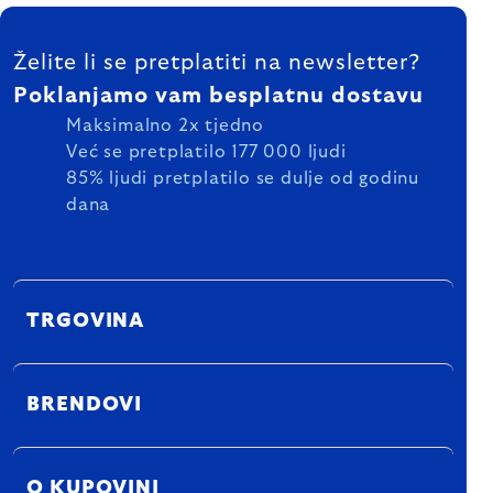
FOOTER
Želite li se pretplatiti na newsletter?
Poklanjamo vam besplatnu dostavu
Maksimalno 2x tjedno
Već se pretplatilo 177 000 ljudi
85% ljudi pretplatilo se dulje od godinu
dana
TRGOVINA
BRENDOVI
O KUPOVINI