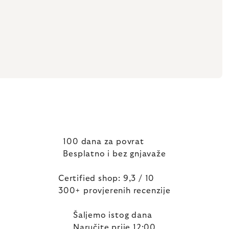
100 dana za povrat
Besplatno i bez gnjavaže
Certified shop: 9,3 / 10
300+ provjerenih recenzije
Šaljemo istog dana
Naručite prije 12:00