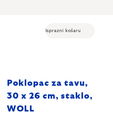
Isprazni košaru
Shopping cart
Poklopac za tavu,
30 x 26 cm, staklo,
WOLL