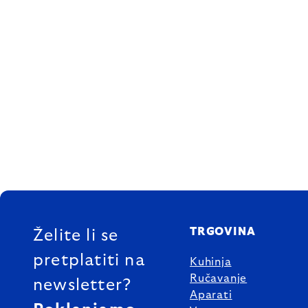
FOOTER
TRGOVINA
Želite li se
pretplatiti na
Kuhinja
Ručavanje
newsletter?
Aparati