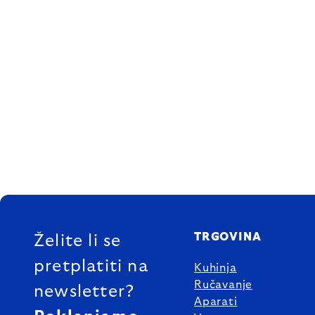
FOOTER
TRGOVINA
Želite li se
pretplatiti na
Kuhinja
Ručavanje
newsletter?
Aparati