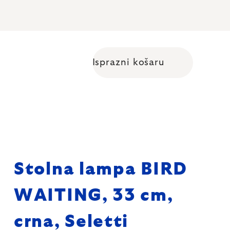
Isprazni košaru
Shopping cart
Stolna lampa BIRD
WAITING, 33 cm,
crna, Seletti