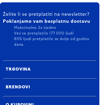
FOOTER
Želite li se pretplatiti na newsletter?
Poklanjamo vam besplatnu dostavu
Maksimalno 2x tjedno
Već se pretplatilo 177 000 ljudi
85% ljudi pretplatilo se dulje od godinu
dana
TRGOVINA
BRENDOVI