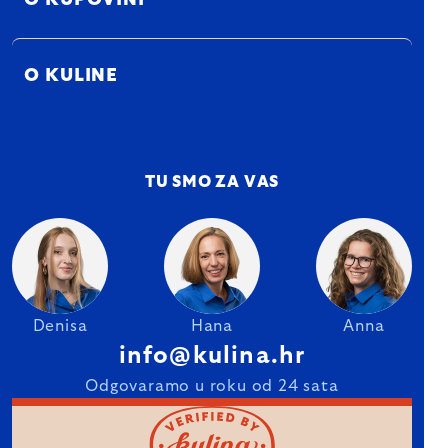
O KUPOVINI
O KULINE
TU SMO ZA VAS
Denisa
Hana
Anna
info@kulina.hr
Odgovaramo u roku od 24 sata