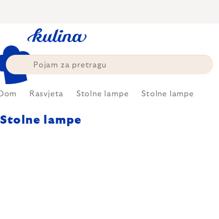
Skip
to
content
Dom
Rasvjeta
Stolne lampe
Stolne lampe
Stolne lampe