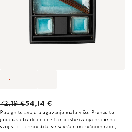
72,19 €
54,14 €
Podignite svoje blagovanje malo više! Prenesite
japansku tradiciju i užitak posluživanja hrane na
svoj stol i prepustite se savršenom ručnom radu,