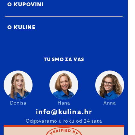
O KUPOVINI
O KULINE
TU SMO ZA VAS
Denisa
Hana
Anna
info@kulina.hr
Odgovaramo u roku od 24 sata