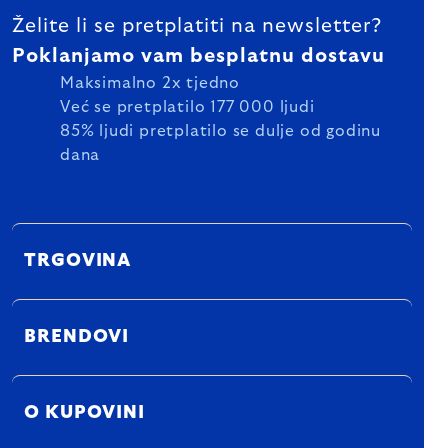
Želite li se pretplatiti na newsletter?
Poklanjamo vam besplatnu dostavu
Maksimalno 2x tjedno
Već se pretplatilo 177 000 ljudi
85% ljudi pretplatilo se dulje od godinu
dana
TRGOVINA
BRENDOVI
O KUPOVINI