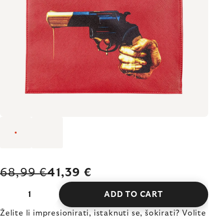
68,99 €
41,39 €
ADD TO CART
Želite li impresionirati, istaknuti se, šokirati? Volite