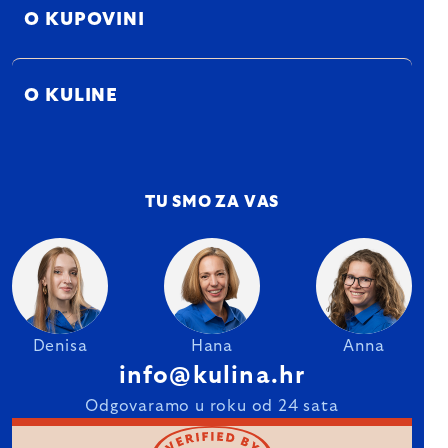
O KUPOVINI
O KULINE
TU SMO ZA VAS
Denisa
Hana
Anna
info@kulina.hr
Odgovaramo u roku od 24 sata