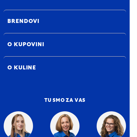
BRENDOVI
O KUPOVINI
O KULINE
TU SMO ZA VAS