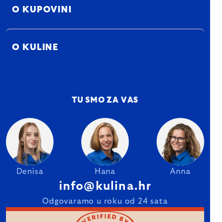
O KUPOVINI
O KULINE
TU SMO ZA VAS
Denisa
Hana
Anna
info@kulina.hr
Odgovaramo u roku od 24 sata