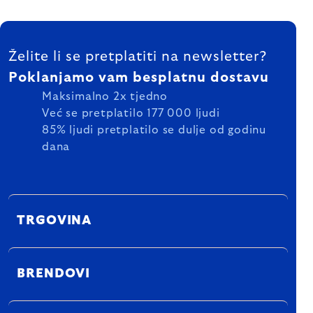
FOOTER
Želite li se pretplatiti na newsletter?
Poklanjamo vam besplatnu dostavu
Maksimalno 2x tjedno
Već se pretplatilo 177 000 ljudi
85% ljudi pretplatilo se dulje od godinu
dana
TRGOVINA
BRENDOVI