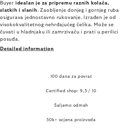
Buyer
idealan je za pripremu raznih kolača,
slatkih i slanih
. Zaobljenje donjeg i gornjeg ruba
osigurava jednostavno rukovanje. Izrađen je od
visokokvalitetnog nehrđajućeg čelika. Može se
čuvati u hladnjaku ili zamrzivaču i prati u perilici
posuđa.
Detailed information
100 dana za povrat
Certified shop: 9,3 / 10
Šaljemo odmah
50k+ ocjena proizvoda