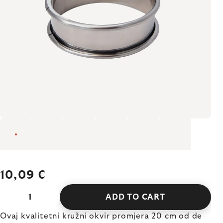
10,09 €
ADD TO CART
Ovaj kvalitetni kružni okvir promjera 20 cm od de