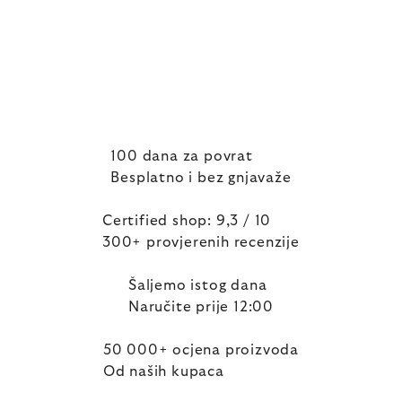
100 dana za povrat
Besplatno i bez gnjavaže
Certified shop: 9,3 / 10
300+ provjerenih recenzije
Šaljemo istog dana
Naručite prije 12:00
50 000+ ocjena proizvoda
Od naših kupaca