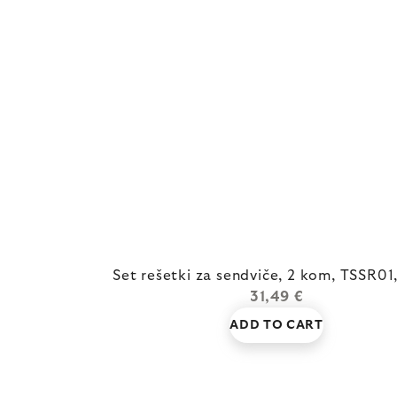
Set rešetki za sendviče, 2 kom, TSSR01
31,49 €
ADD TO CART