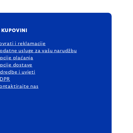
 KUPOVINI
ovrati i reklamacije
odatne usluge za vašu narudžbu
pcije plaćanja
pcije dostave
dredbe i uvjeti
DPR
ontaktirajte nas