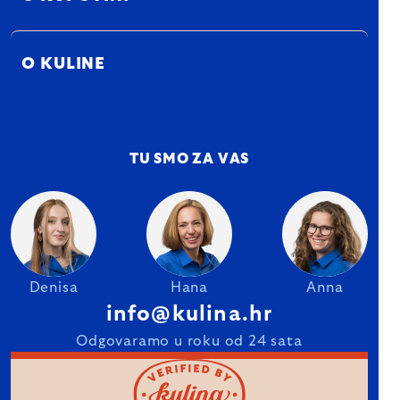
O KULINE
TU SMO ZA VAS
Denisa
Hana
Anna
info@kulina.hr
Odgovaramo u roku od 24 sata