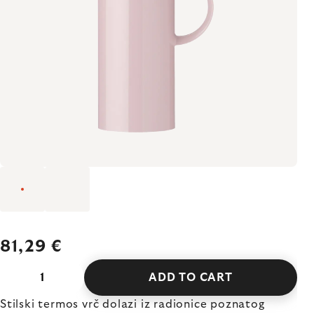
81,29 €
ADD TO CART
Stilski termos vrč dolazi iz radionice poznatog