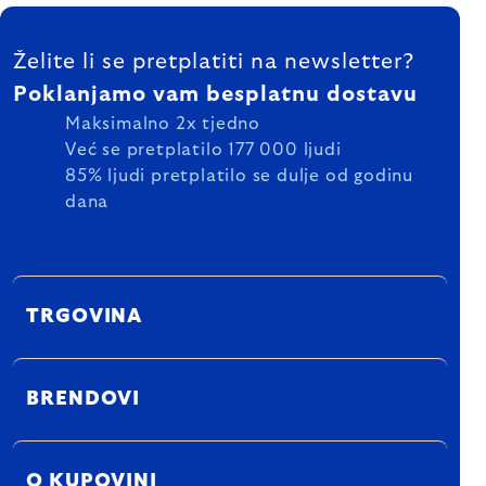
FOOTER
Želite li se pretplatiti na newsletter?
Poklanjamo vam besplatnu dostavu
Maksimalno 2x tjedno
Već se pretplatilo 177 000 ljudi
85% ljudi pretplatilo se dulje od godinu
dana
TRGOVINA
BRENDOVI
O KUPOVINI