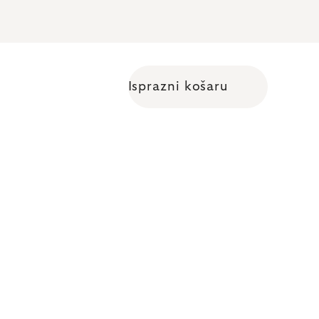
Isprazni košaru
Shopping cart