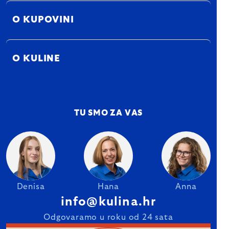
O KUPOVINI
O KULINE
TU SMO ZA VAS
Denisa
Hana
Anna
info@kulina.hr
Odgovaramo u roku od 24 sata