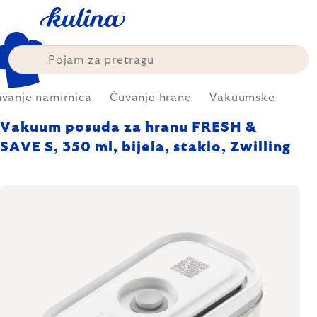
Skip
to
content
vanje namirnica
Čuvanje hrane
Vakuumske
Vakuum posuda za hranu FRESH &
SAVE S, 350 ml, bijela, staklo, Zwilling