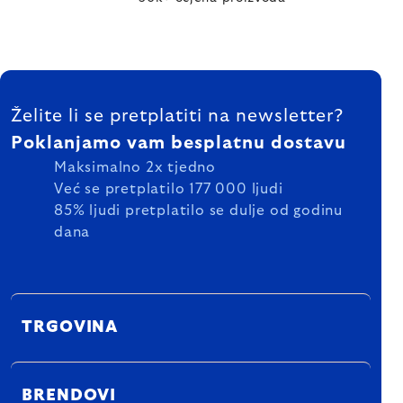
FOOTER
Želite li se pretplatiti na newsletter?
Poklanjamo vam besplatnu dostavu
Maksimalno 2x tjedno
Već se pretplatilo 177 000 ljudi
85% ljudi pretplatilo se dulje od godinu
dana
TRGOVINA
BRENDOVI