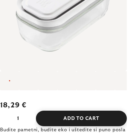
18,29 €
ADD TO CART
Budite pametni, budite eko i uštedite si puno posla