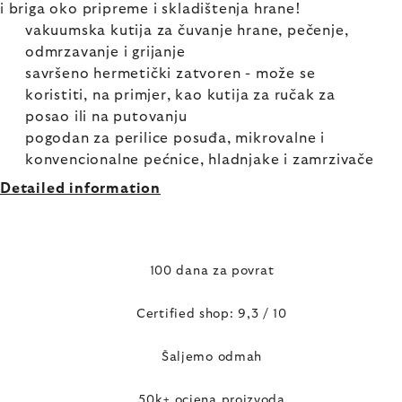
i briga oko pripreme i skladištenja hrane!
vakuumska kutija za čuvanje hrane, pečenje,
odmrzavanje i grijanje
savršeno hermetički zatvoren - može se
koristiti, na primjer, kao kutija za ručak za
posao ili na putovanju
pogodan za perilice posuđa, mikrovalne i
konvencionalne pećnice, hladnjake i zamrzivače
Detailed information
100 dana za povrat
Certified shop: 9,3 / 10
Šaljemo odmah
50k+ ocjena proizvoda