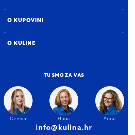
O KUPOVINI
O KULINE
TU SMO ZA VAS
Denisa
Hana
Anna
info@kulina.hr