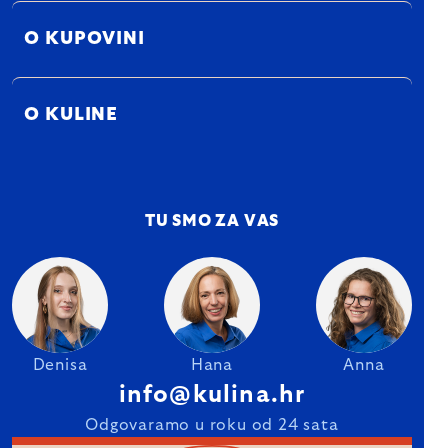
O KUPOVINI
O KULINE
TU SMO ZA VAS
Denisa
Hana
Anna
info@kulina.hr
Odgovaramo u roku od 24 sata