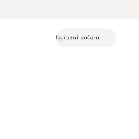
Isprazni košaru
Shopping cart