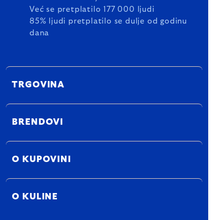
Već se pretplatilo 177 000 ljudi
85% ljudi pretplatilo se dulje od godinu
dana
TRGOVINA
BRENDOVI
O KUPOVINI
O KULINE