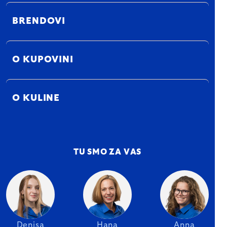
BRENDOVI
O KUPOVINI
O KULINE
TU SMO ZA VAS
Denisa
Hana
Anna