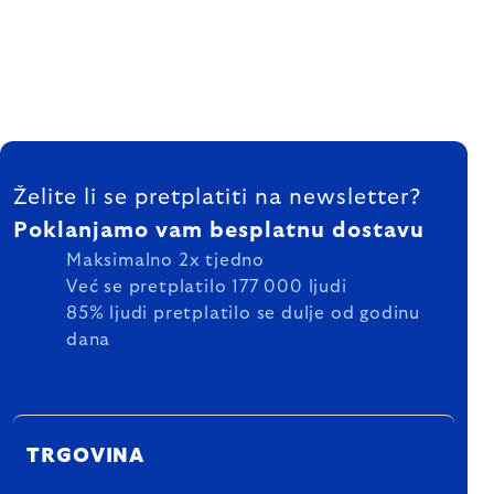
FOOTER
Želite li se pretplatiti na newsletter?
Poklanjamo vam besplatnu dostavu
Maksimalno 2x tjedno
Već se pretplatilo 177 000 ljudi
85% ljudi pretplatilo se dulje od godinu
dana
TRGOVINA