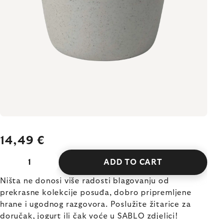
14,49 €
ADD TO CART
Ništa ne donosi više radosti blagovanju od
prekrasne kolekcije posuđa, dobro pripremljene
hrane i ugodnog razgovora. Poslužite žitarice za
doručak, jogurt ili čak voće u SABLO zdjelici!