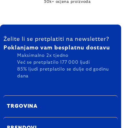
50k+ ocjena proizvoda
FOOTER
Želite li se pretplatiti na newsletter?
Poklanjamo vam besplatnu dostavu
Maksimalno 2x tjedno
Već se pretplatilo 177 000 ljudi
85% ljudi pretplatilo se dulje od godinu
dana
TRGOVINA