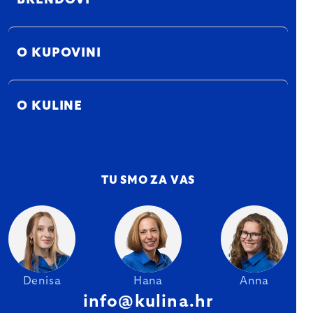
BRENDOVI
O KUPOVINI
O KULINE
TU SMO ZA VAS
Denisa
Hana
Anna
info@kulina.hr