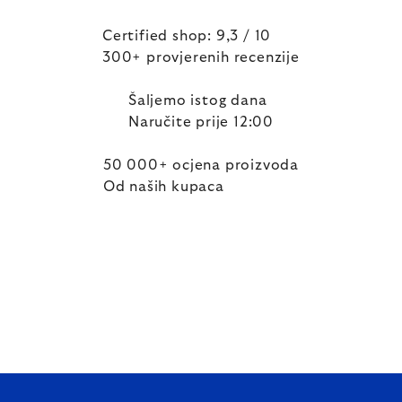
Certified shop: 9,3 / 10
300+ provjerenih recenzije
Šaljemo istog dana
Naručite prije 12:00
50 000+ ocjena proizvoda
Od naših kupaca