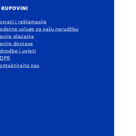
 KUPOVINI
ovrati i reklamacije
odatne usluge za vašu narudžbu
pcije plaćanja
pcije dostave
dredbe i uvjeti
DPR
ontaktirajte nas