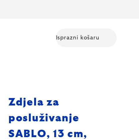
Isprazni košaru
Shopping cart
Zdjela za
posluživanje
SABLO, 13 cm,