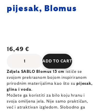
pijesak, Blomus
16,49 €
ADD TO CART
Zdjela SABLO Blomus 13 cm
ističe se
svojom prekrasnom bojom inspiriranom
prirodnim materijalima kao što su
pijesak,
glina i voda
.
Možete ga koristiti za bilo koju hranu i
svoja omiljena jela. Nije samo praktičan,
već i atraktivan izgledom. Slobodno ga