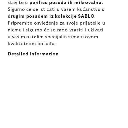
stavite u
perilicu posuđa ili mikrovalnu
.
Sigurno će se isticati u vašem kućanstvu s
drugim posuđem iz kolekcije SABLO
.
Pripremite osvježenje za svoje prijatelje u
njemu i sigurno će se rado vratiti i uživati
u vašim ostalim specijalitetima u ovom
kvalitetnom posuđu.
Detailed information